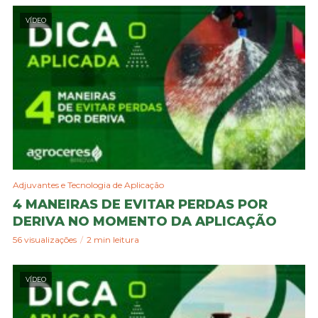
VÍDEO
Adjuvantes e Tecnologia de Aplicação
4 MANEIRAS DE EVITAR PERDAS POR
DERIVA NO MOMENTO DA APLICAÇÃO
56 visualizações
2 min leitura
VÍDEO