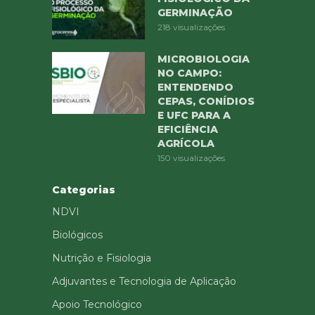
GERMINAÇÃO
218 visualizações
MICROBIOLOGIA
NO CAMPO:
ENTENDENDO
CEPAS, CONÍDIOS
E UFC PARA A
EFICIÊNCIA
AGRÍCOLA
150 visualizações
Categorias
NDVI
Biológicos
Nutrição e Fisiologia
Adjuvantes e Tecnologia de Aplicação
Apoio Tecnológico