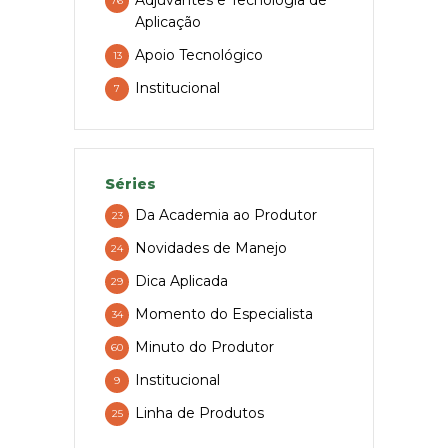
76
Aplicação
Apoio Tecnológico
13
Institucional
7
Séries
Da Academia ao Produtor
23
Novidades de Manejo
24
Dica Aplicada
29
Momento do Especialista
34
Minuto do Produtor
60
Institucional
9
Linha de Produtos
25