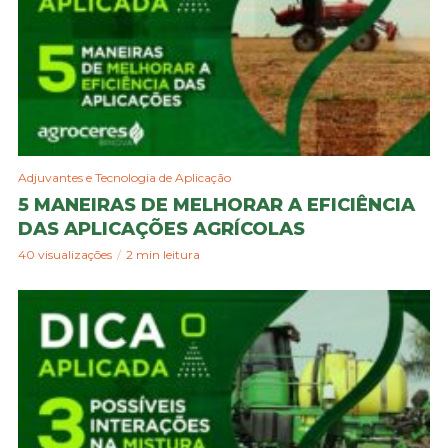
Adjuvantes e Tecnologia de Aplicação
5 MANEIRAS DE MELHORAR A EFICIÊNCIA
DAS APLICAÇÕES AGRÍCOLAS
40 visualizações
2 min leitura