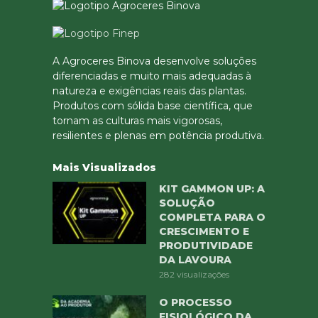
A Agroceres Binova desenvolve soluções
diferenciadas e muito mais adequadas à
natureza e exigências reais das plantas.
Produtos com sólida base científica, que
tornam as culturas mais vigorosas,
resilientes e plenas em potência produtiva.
Mais Visualizados
KIT GAMMON UP: A
SOLUÇÃO
COMPLETA PARA O
CRESCIMENTO E
PRODUTIVIDADE
DA LAVOURA
282 visualizações
O PROCESSO
FISIOLÓGICO DA