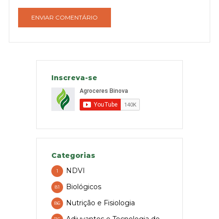
Inscreva-se
Categorias
NDVI
1
Biológicos
81
Nutrição e Fisiologia
86
Adjuvantes e Tecnologia de