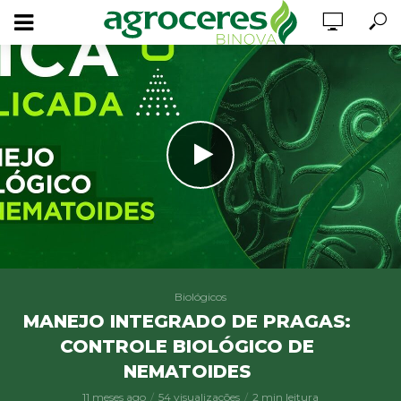
Biológicos
MANEJO INTEGRADO DE PRAGAS:
CONTROLE BIOLÓGICO DE
NEMATOIDES
11 meses ago
54 visualizações
2 min leitura