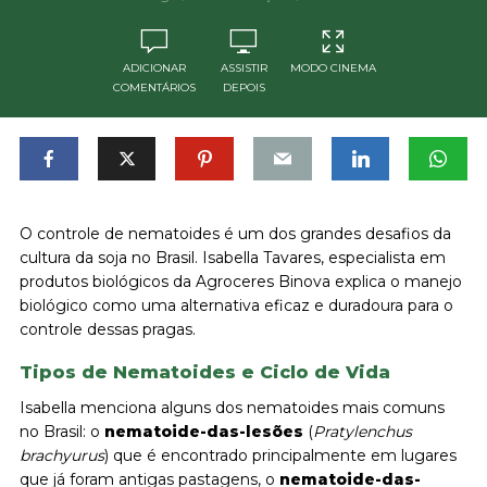
ADICIONAR
ASSISTIR
MODO CINEMA
COMENTÁRIOS
DEPOIS
O controle de nematoides é um dos grandes desafios da
cultura da soja no Brasil. Isabella Tavares, especialista em
produtos biológicos da Agroceres Binova explica o manejo
biológico como uma alternativa eficaz e duradoura para o
controle dessas pragas.
Tipos de Nematoides e Ciclo de Vida
Isabella menciona alguns dos nematoides mais comuns
no Brasil: o
nematoide-das-lesões
(
Pratylenchus
brachyurus
) que é encontrado principalmente em lugares
que já foram antigas pastagens, o
nematoide-das-