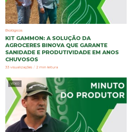
Biológicos
KIT GAMMON: A SOLUÇÃO DA
AGROCERES BINOVA QUE GARANTE
SANIDADE E PRODUTIVIDADE EM ANOS
CHUVOSOS
33 visualizações
2 min leitura
VÍDEO