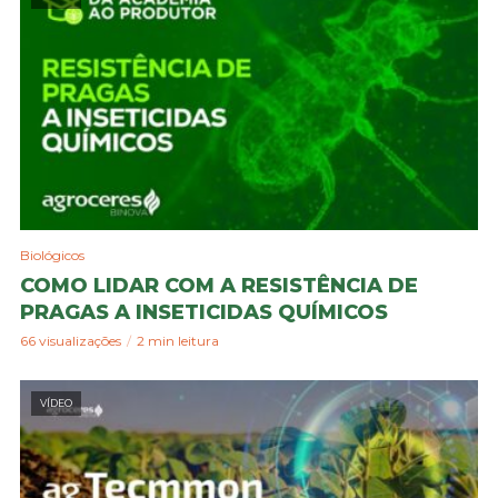
Biológicos
COMO LIDAR COM A RESISTÊNCIA DE
PRAGAS A INSETICIDAS QUÍMICOS
66 visualizações
2 min leitura
VÍDEO