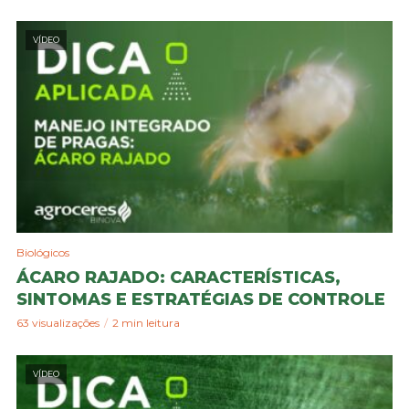
VÍDEO
Biológicos
ÁCARO RAJADO: CARACTERÍSTICAS,
SINTOMAS E ESTRATÉGIAS DE CONTROLE
63 visualizações
2 min leitura
VÍDEO