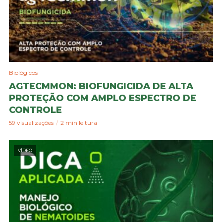
Biológicos
AGTECMMON: BIOFUNGICIDA DE ALTA
PROTEÇÃO COM AMPLO ESPECTRO DE
CONTROLE
59 visualizações
2 min leitura
VÍDEO