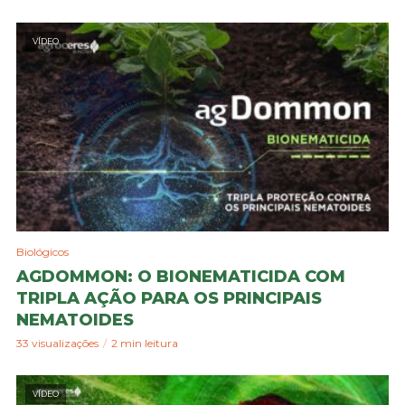
VÍDEO
Biológicos
AGDOMMON: O BIONEMATICIDA COM
TRIPLA AÇÃO PARA OS PRINCIPAIS
NEMATOIDES
33 visualizações
2 min leitura
VÍDEO