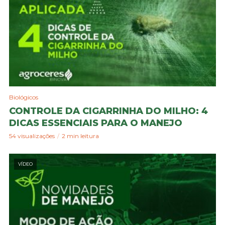
Biológicos
CONTROLE DA CIGARRINHA DO MILHO: 4
DICAS ESSENCIAIS PARA O MANEJO
54 visualizações
2 min leitura
VÍDEO