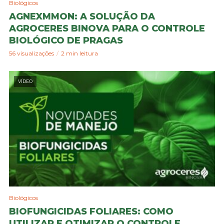
Biológicos
AGNEXMMON: A SOLUÇÃO DA
AGROCERES BINOVA PARA O CONTROLE
BIOLÓGICO DE PRAGAS
56 visualizações
2 min leitura
VÍDEO
Biológicos
BIOFUNGICIDAS FOLIARES: COMO
UTILIZAR E OTIMIZAR O CONTROLE