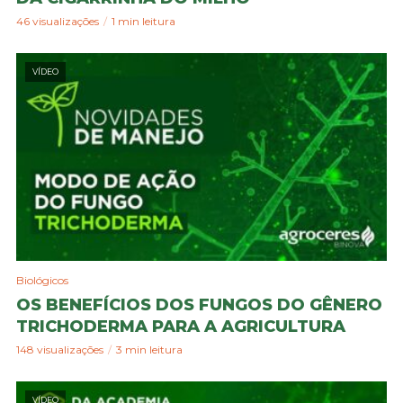
46 visualizações
1 min leitura
VÍDEO
Biológicos
OS BENEFÍCIOS DOS FUNGOS DO GÊNERO
TRICHODERMA PARA A AGRICULTURA
148 visualizações
3 min leitura
VÍDEO