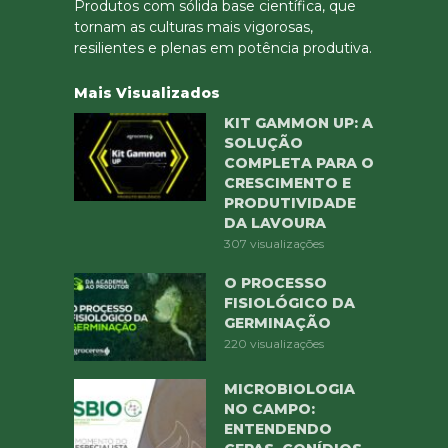
Produtos com sólida base científica, que
tornam as culturas mais vigorosas,
resilientes e plenas em potência produtiva.
Mais Visualizados
KIT GAMMON UP: A
SOLUÇÃO
COMPLETA PARA O
CRESCIMENTO E
PRODUTIVIDADE
DA LAVOURA
307 visualizações
O PROCESSO
FISIOLÓGICO DA
GERMINAÇÃO
220 visualizações
MICROBIOLOGIA
NO CAMPO:
ENTENDENDO