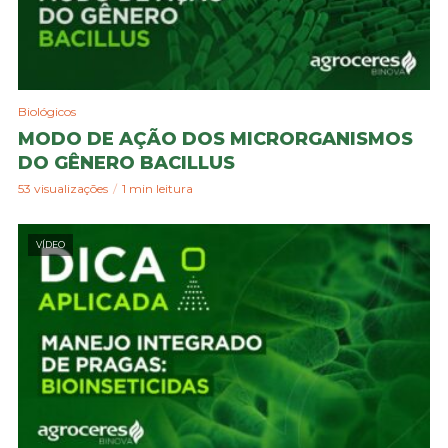
Biológicos
MODO DE AÇÃO DOS MICRORGANISMOS
DO GÊNERO BACILLUS
53 visualizações
1 min leitura
VÍDEO