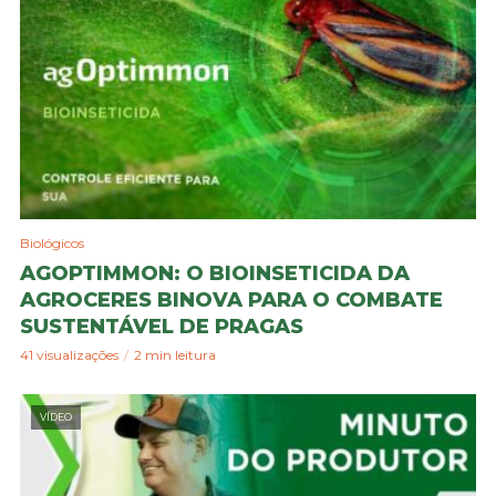
Biológicos
AGOPTIMMON: O BIOINSETICIDA DA
AGROCERES BINOVA PARA O COMBATE
SUSTENTÁVEL DE PRAGAS
41 visualizações
2 min leitura
VÍDEO