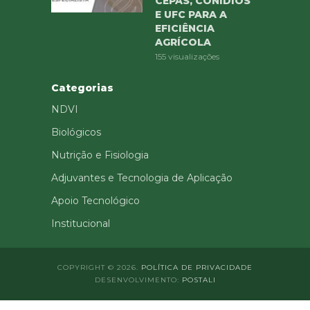
CEPAS, CONÍDIOS
E UFC PARA A
EFICIÊNCIA
AGRÍCOLA
155 visualizações
Categorias
NDVI
Biológicos
Nutrição e Fisiologia
Adjuvantes e Tecnologia de Aplicação
Apoio Tecnológico
Institucional
COPYRIGHT © 2026.
POLÍTICA DE PRIVACIDADE
DESENVOLVIMENTO:
POSTALI