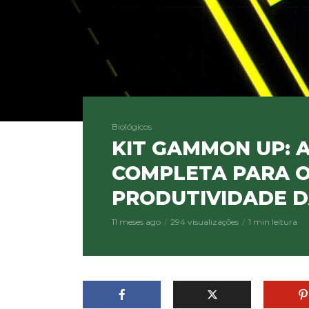
Biológicos
KIT GAMMON UP: 
COMPLETA PARA O
PRODUTIVIDADE 
11 meses ago
294 visualizações
1 min leitura