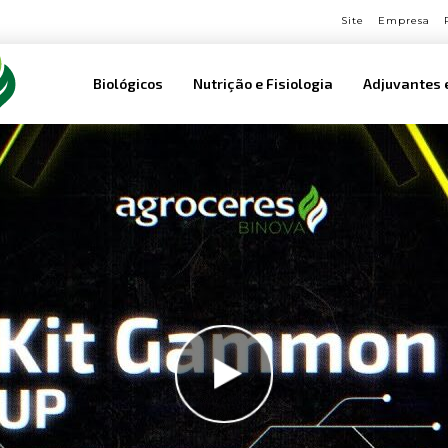
Site
Empresa
Biológicos
Nutrição e Fisiologia
Adjuvantes 