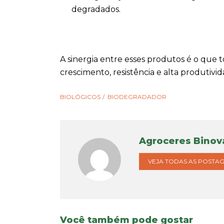
degradados.
A sinergia entre esses produtos é o que
crescimento, resistência e alta produtivid
BIOLÓGICOS
BIODEGRADADOR
Agroceres Binov
VEJA TODAS AS POSTA
Você também pode gostar