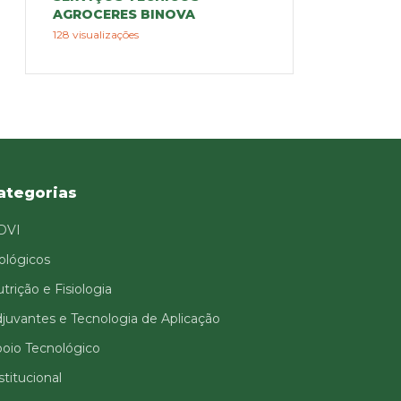
AGROCERES BINOVA
128 visualizações
ategorias
DVI
ológicos
trição e Fisiologia
juvantes e Tecnologia de Aplicação
oio Tecnológico
stitucional