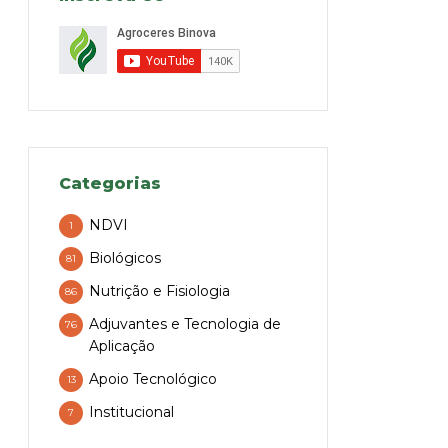
Categorias
NDVI
1
Biológicos
81
Nutrição e Fisiologia
86
Adjuvantes e Tecnologia de
76
Aplicação
Apoio Tecnológico
13
Institucional
7