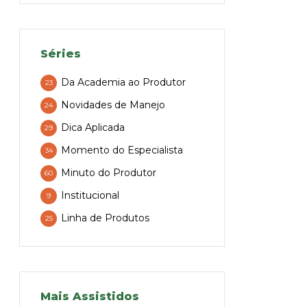
Séries
Da Academia ao Produtor
23
Novidades de Manejo
24
Dica Aplicada
29
Momento do Especialista
34
Minuto do Produtor
60
Institucional
9
Linha de Produtos
25
Mais Assistidos