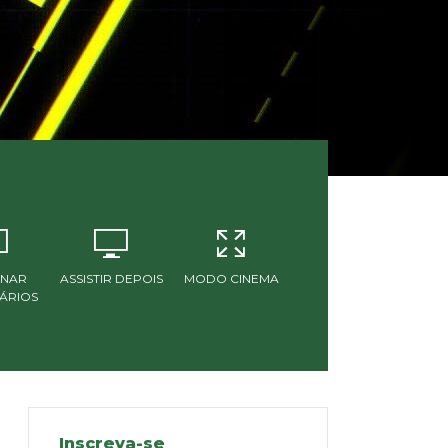
ONAR
ASSISTIR DEPOIS
MODO CINEMA
ÁRIOS
Inscreva-se