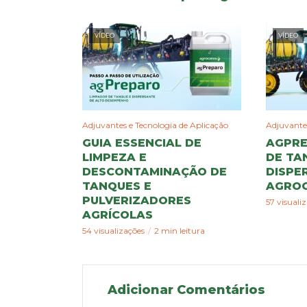
VÍDEO
VÍDEO
Adjuvantes e Tecnologia de Aplicação
Adjuvantes
GUIA ESSENCIAL DE
AGPRE
LIMPEZA E
DE TA
DESCONTAMINAÇÃO DE
DISPE
TANQUES E
AGROC
PULVERIZADORES
57 visuali
AGRÍCOLAS
54 visualizações
2 min leitura
Adicionar Comentários