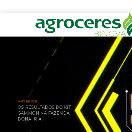
ANTERIOR
OS RESULTADOS DO KIT
GAMMON NA FAZENDA
DONA IRIA