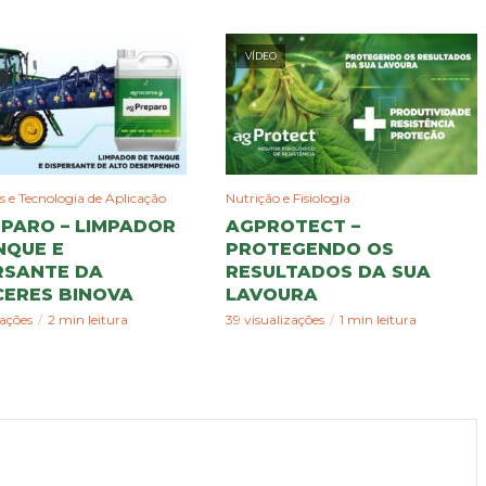
VÍDEO
 e Tecnologia de Aplicação
Nutrição e Fisiologia
PARO – LIMPADOR
AGPROTECT –
NQUE E
PROTEGENDO OS
RSANTE DA
RESULTADOS DA SUA
ERES BINOVA
LAVOURA
zações
2 min leitura
39 visualizações
1 min leitura