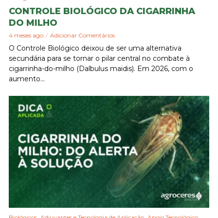
CONTROLE BIOLÓGICO DA CIGARRINHA
DO MILHO
4 meses ago
Adicionar Comentários
O Controle Biológico deixou de ser uma alternativa
secundária para se tornar o pilar central no combate à
cigarrinha-do-milho (Dalbulus maidis). Em 2026, com o
aumento...
,
,
Biológicos
Adjuvantes e Tecnologia de Aplicação
Apoio Tecnológico