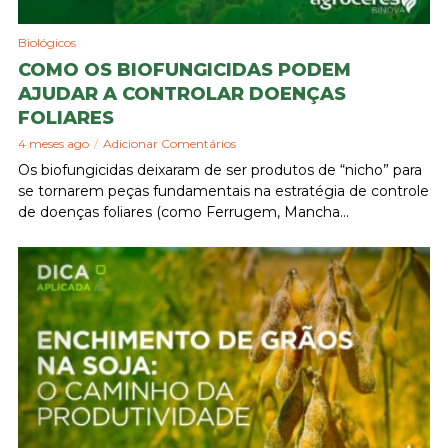
Biológicos
COMO OS BIOFUNGICIDAS PODEM
AJUDAR A CONTROLAR DOENÇAS
FOLIARES
4 meses ago
Adicionar Comentários
Os biofungicidas deixaram de ser produtos de “nicho” para
se tornarem peças fundamentais na estratégia de controle
de doenças foliares (como Ferrugem, Mancha...