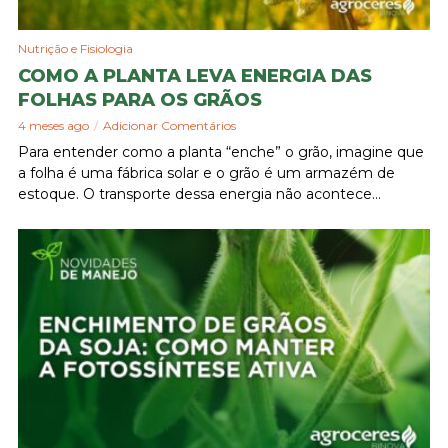
Nutrição e Fisiologia
COMO A PLANTA LEVA ENERGIA DAS
FOLHAS PARA OS GRÃOS
4 meses ago
Adicionar Comentários
Para entender como a planta “enche” o grão, imagine que
a folha é uma fábrica solar e o grão é um armazém de
estoque. O transporte dessa energia não acontece...