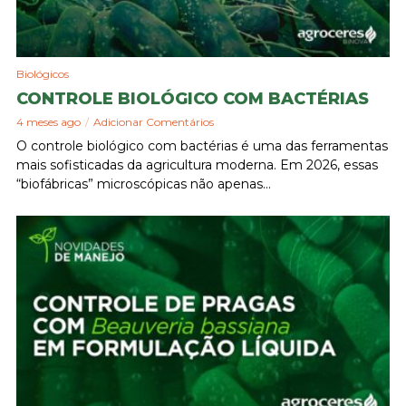
Biológicos
CONTROLE BIOLÓGICO COM BACTÉRIAS
4 meses ago
Adicionar Comentários
O controle biológico com bactérias é uma das ferramentas
mais sofisticadas da agricultura moderna. Em 2026, essas
“biofábricas” microscópicas não apenas...